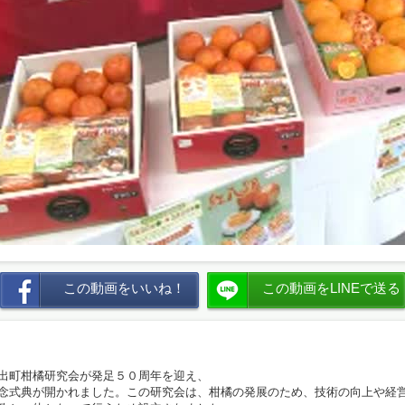
この動画をいいね！
この動画をLINEで送る
出町柑橘研究会が発足５０周年を迎え、
念式典が開かれました。この研究会は、柑橘の発展のため、技術の向上や経