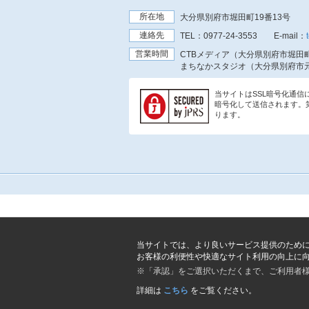
所在地
大分県別府市堀田町19番13号
連絡先
TEL：
0977-24-3553
E-mail：
営業時間
CTBメディア（大分県別府市堀田町
まちなかスタジオ（大分県別府市元
当サイトはSSL暗号化通
暗号化して送信されます。
ります。
当サイトでは、より良いサービス提供のため
お客様の利便性や快適なサイト利用の向上に
※「承認」をご選択いただくまで、ご利用者
詳細は
こちら
をご覧ください。