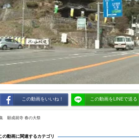
この動画をいいね！
この動画をLINEで送る
集 願成就寺 春の大祭
この動画に関連するカテゴリ