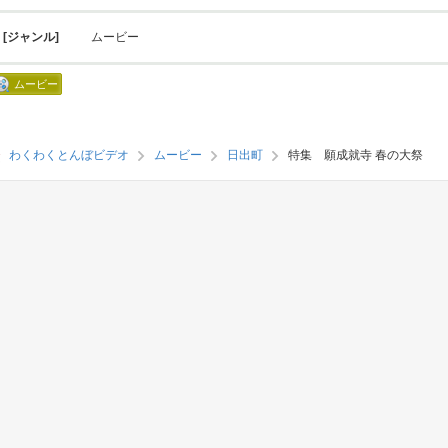
[ジャンル]
ムービー
ムービー
わくわくとんぼビデオ
ムービー
日出町
特集 願成就寺 春の大祭