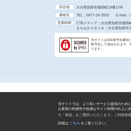
所在地
大分県別府市堀田町19番13号
連絡先
TEL：
0977-24-3553
E-mail：
営業時間
CTBメディア（大分県別府市堀田町
まちなかスタジオ（大分県別府市元
当サイトはSSL暗号化通
暗号化して送信されます。
ります。
当サイトでは、より良いサービス提供のため
お客様の利便性や快適なサイト利用の向上に
※「承認」をご選択いただくまで、ご利用者
詳細は
こちら
をご覧ください。