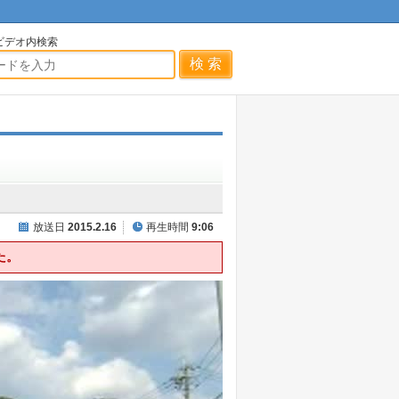
ビデオ内検索
放送日
2015.2.16
再生時間
9:06
た。