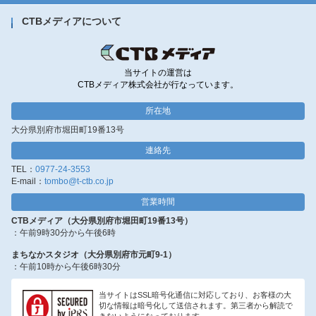
CTBメディアについて
当サイトの運営は
CTBメディア株式会社が行なっています。
所在地
大分県別府市堀田町19番13号
連絡先
TEL：
0977-24-3553
E-mail：
tombo@t-ctb.co.jp
営業時間
CTBメディア（大分県別府市堀田町19番13号）
：午前9時30分から午後6時
まちなかスタジオ（大分県別府市元町9-1）
：午前10時から午後6時30分
当サイトはSSL暗号化通信に対応しており、お客様の大
切な情報は暗号化して送信されます。第三者から解読で