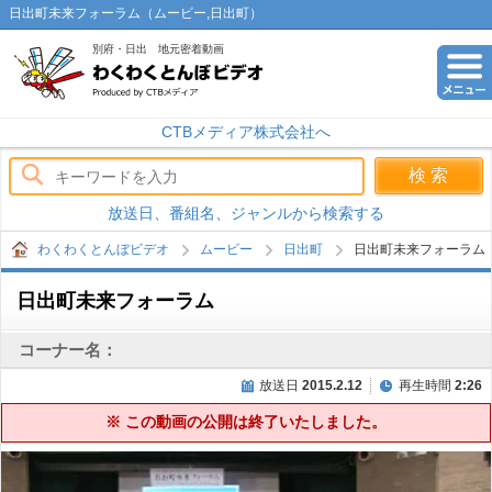
日出町未来フォーラム（ムービー,日出町）
別府・日出 地元密着動画
わくわくとんぼビデオ
CTBメディア株式会社へ
放送日、番組名、ジャンルから検索する
わくわくとんぼビデオ
ムービー
日出町
日出町未来フォーラム
日出町未来フォーラム
コーナー名：
放送日
2015.2.12
再生時間
2:26
※ この動画の公開は終了いたしました。