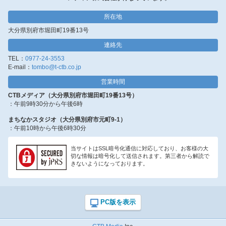
所在地
大分県別府市堀田町19番13号
連絡先
TEL：
0977-24-3553
E-mail：
tombo@t-ctb.co.jp
営業時間
CTBメディア（大分県別府市堀田町19番13号）
：午前9時30分から午後6時
まちなかスタジオ（大分県別府市元町9-1）
：午前10時から午後6時30分
当サイトはSSL暗号化通信に対応しており、お客様の大
切な情報は暗号化して送信されます。第三者から解読で
きないようになっております。