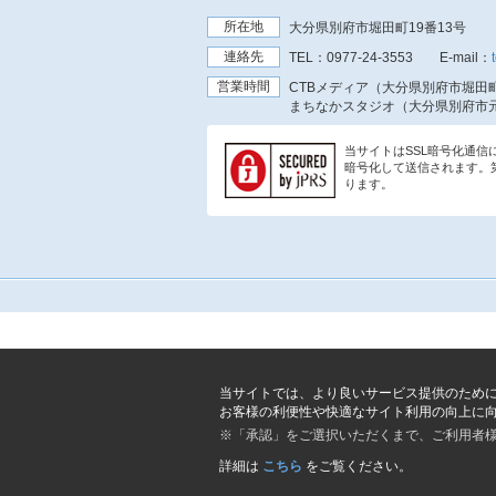
所在地
大分県別府市堀田町19番13号
連絡先
TEL：
0977-24-3553
E-mail：
営業時間
CTBメディア（大分県別府市堀田町
まちなかスタジオ（大分県別府市元
当サイトはSSL暗号化通
暗号化して送信されます。
ります。
当サイトでは、より良いサービス提供のため
お客様の利便性や快適なサイト利用の向上に
※「承認」をご選択いただくまで、ご利用者
詳細は
こちら
をご覧ください。