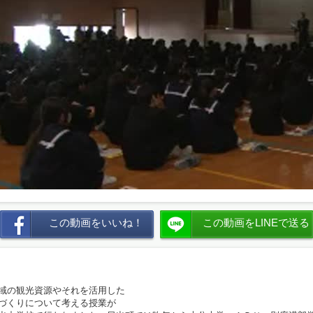
この動画をいいね！
この動画をLINEで送る
域の観光資源やそれを活用した
づくりについて考える授業が