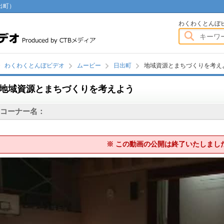
出町）
わくわくとんぼビデオ
わくわくとんぼ
わくわくとんぼビデオ
ムービー
日出町
地域資源とまちづくりを考え
地域資源とまちづくりを考えよう
画
コーナー名：
※ この動画の公開は終了いたしまし