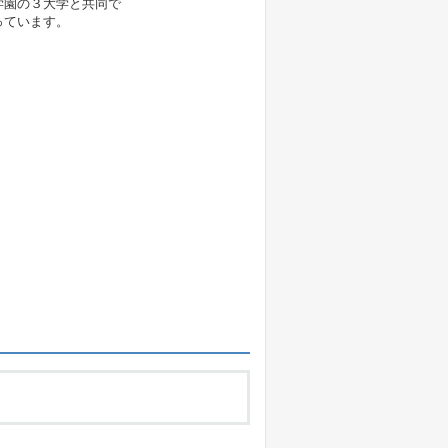
学園の３大学と共同で
っています。