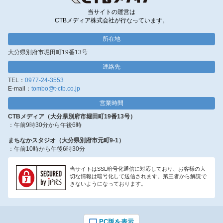
当サイトの運営は
CTBメディア株式会社が行なっています。
所在地
大分県別府市堀田町19番13号
連絡先
TEL：
0977-24-3553
E-mail：
tombo@t-ctb.co.jp
営業時間
CTBメディア（大分県別府市堀田町19番13号）
：午前9時30分から午後6時
まちなかスタジオ（大分県別府市元町9-1）
：午前10時から午後6時30分
当サイトはSSL暗号化通信に対応しており、お客様の大
切な情報は暗号化して送信されます。第三者から解読で
きないようになっております。