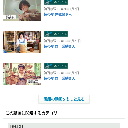
ものづくり
初回放送：2021年4月7日
技の形 尹敏榮さん
ものづくり
初回放送：2019年8月21日
技の形 西田梨紗さん
ものづくり
初回放送：2019年8月7日
技の形 西田梨紗さん
番組の動画をもっと見る
この動画に関連するカテゴリ
[番組名]