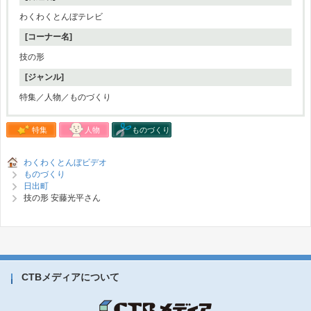
わくわくとんぼテレビ
[コーナー名]
技の形
[ジャンル]
特集／人物／ものづくり
特集
人物
ものづくり
わくわくとんぼビデオ
ものづくり
日出町
技の形 安藤光平さん
CTBメディアについて