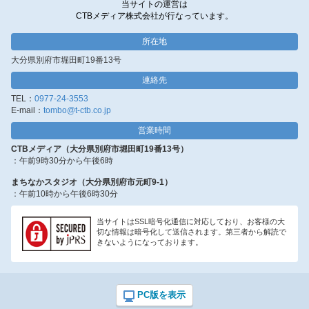
当サイトの運営は
CTBメディア株式会社が行なっています。
所在地
大分県別府市堀田町19番13号
連絡先
TEL：
0977-24-3553
E-mail：
tombo@t-ctb.co.jp
営業時間
CTBメディア（大分県別府市堀田町19番13号）
：午前9時30分から午後6時
まちなかスタジオ（大分県別府市元町9-1）
：午前10時から午後6時30分
当サイトはSSL暗号化通信に対応しており、お客様の大
切な情報は暗号化して送信されます。第三者から解読で
きないようになっております。