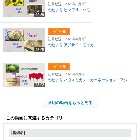
初回放送：2026年7月7日
旬だより ヒマワリ・ハモ
12:39
特集
初回放送：2026年6月2日
旬だより アジサイ・モイカ
13:05
特集
初回放送：2026年5月5日
旬だより ハウスミカン・カーネーション・アジ
13:02
番組の動画をもっと見る
この動画に関連するカテゴリ
[番組名]