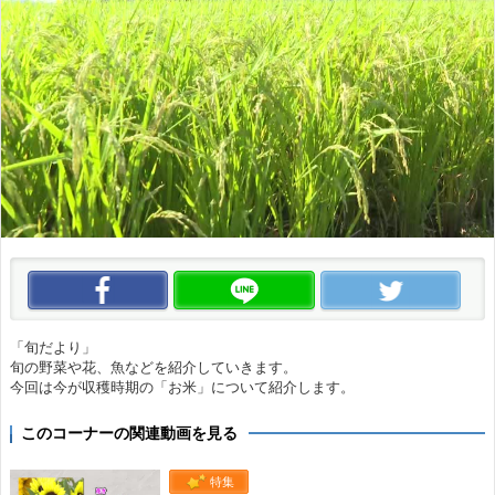
この動画をいいね！
この動画をLINEで送る
この
「旬だより」
旬の野菜や花、魚などを紹介していきます。
今回は今が収穫時期の「お米」について紹介します。
このコーナーの関連動画を見る
特集