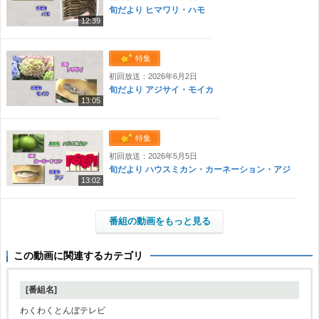
旬だより ヒマワリ・ハモ
12:39
特集
初回放送：2026年6月2日
旬だより アジサイ・モイカ
13:05
特集
初回放送：2026年5月5日
旬だより ハウスミカン・カーネーション・アジ
13:02
番組の動画をもっと見る
この動画に関連するカテゴリ
[番組名]
わくわくとんぼテレビ