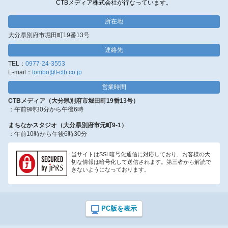
CTBメディア株式会社が行なっています。
所在地
大分県別府市堀田町19番13号
連絡先
TEL：
0977-24-3553
E-mail：
tombo@t-ctb.co.jp
営業時間
CTBメディア（大分県別府市堀田町19番13号）
：午前9時30分から午後6時
まちなかスタジオ（大分県別府市元町9-1）
：午前10時から午後6時30分
当サイトはSSL暗号化通信に対応しており、お客様の大
切な情報は暗号化して送信されます。第三者から解読で
きないようになっております。