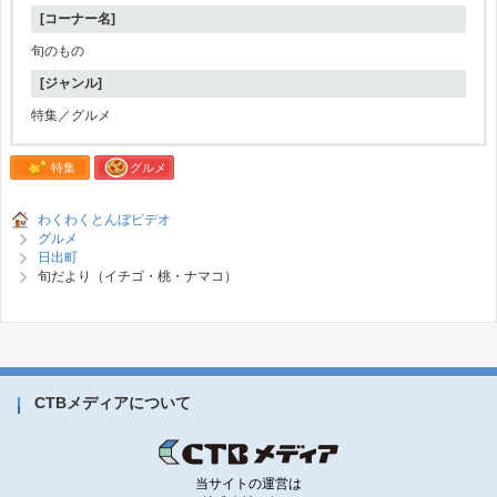
[コーナー名]
旬のもの
[ジャンル]
特集／グルメ
特集
グルメ
わくわくとんぼビデオ
グルメ
日出町
旬だより（イチゴ・桃・ナマコ）
CTBメディアについて
当サイトの運営は