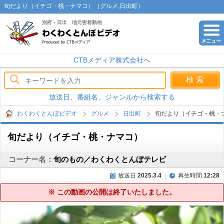
旬だより（イチゴ・桃・ナマコ）（グルメ,日出町）
別府・日出 地元密着動画
わくわくとんぼビデオ
CTBメディア株式会社へ
放送日、番組名、ジャンルから検索する
わくわくとんぼビデオ
グルメ
日出町
旬だより（イチゴ・桃・
旬だより（イチゴ・桃・ナマコ）
コーナー名：
旬のもの／わくわくとんぼテレビ
放送日
2025.3.4
再生時間
12:28
※ この動画の公開は終了いたしました。