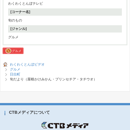
わくわくとんぼテレビ
[コーナー名]
旬のもの
[ジャンル]
グルメ
グルメ
わくわくとんぼビデオ
グルメ
日出町
旬だより（屋根かけみかん・プリンセチア・タチウオ）
CTBメディアについて