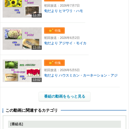
初回放送：2026年7月7日
旬だより ヒマワリ・ハモ
12:39
特集
初回放送：2026年6月2日
旬だより アジサイ・モイカ
13:05
特集
初回放送：2026年5月5日
旬だより ハウスミカン・カーネーション・アジ
13:02
番組の動画をもっと見る
この動画に関連するカテゴリ
[番組名]