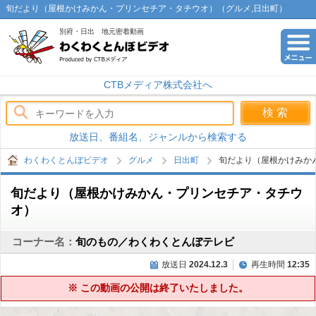
旬だより（屋根かけみかん・プリンセチア・タチウオ）（グルメ,日出町）
別府・日出 地元密着動画
わくわくとんぼビデオ
CTBメディア株式会社へ
放送日、番組名、ジャンルから検索する
わくわくとんぼビデオ
グルメ
日出町
旬だより（屋根かけみか
旬だより（屋根かけみかん・プリンセチア・タチウ
オ）
コーナー名：
旬のもの／わくわくとんぼテレビ
放送日
2024.12.3
再生時間
12:35
※ この動画の公開は終了いたしました。