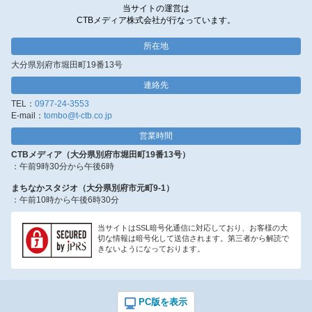
当サイトの運営は
CTBメディア株式会社が行なっています。
所在地
大分県別府市堀田町19番13号
連絡先
TEL：
0977-24-3553
E-mail：
tombo@t-ctb.co.jp
営業時間
CTBメディア（大分県別府市堀田町19番13号）
：午前9時30分から午後6時
まちなかスタジオ（大分県別府市元町9-1）
：午前10時から午後6時30分
当サイトはSSL暗号化通信に対応しており、お客様の大
切な情報は暗号化して送信されます。第三者から解読で
きないようになっております。