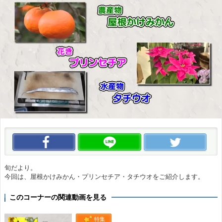
この動画をいいね！
この動画をLINEで送る
この
旬だより。
今回は、屋根かけみかん・プリンセチア・タチウオをご紹介します。
このコーナーの関連動画を見る
特集