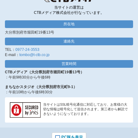
当サイトの運営は
CTBメディア株式会社が行なっています。
所在地
大分県別府市堀田町19番13号
連絡先
TEL：
0977-24-3553
E-mail：
tombo@t-ctb.co.jp
営業時間
CTBメディア（大分県別府市堀田町19番13号）
：午前9時30分から午後6時
まちなかスタジオ（大分県別府市元町9-1）
：午前10時から午後6時30分
当サイトはSSL暗号化通信に対応しており、お客様の大
切な情報は暗号化して送信されます。第三者から解読で
きないようになっております。