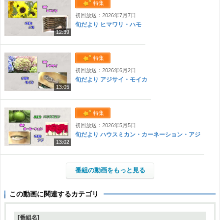
特集
初回放送：2026年7月7日
旬だより ヒマワリ・ハモ
12:39
特集
初回放送：2026年6月2日
旬だより アジサイ・モイカ
13:05
特集
初回放送：2026年5月5日
旬だより ハウスミカン・カーネーション・アジ
13:02
番組の動画をもっと見る
この動画に関連するカテゴリ
[番組名]