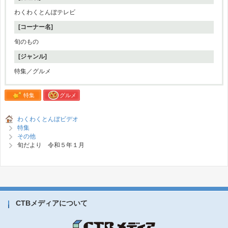
わくわくとんぼテレビ
[コーナー名]
旬のもの
[ジャンル]
特集／グルメ
特集
グルメ
わくわくとんぼビデオ
特集
その他
旬だより 令和５年１月
CTBメディアについて