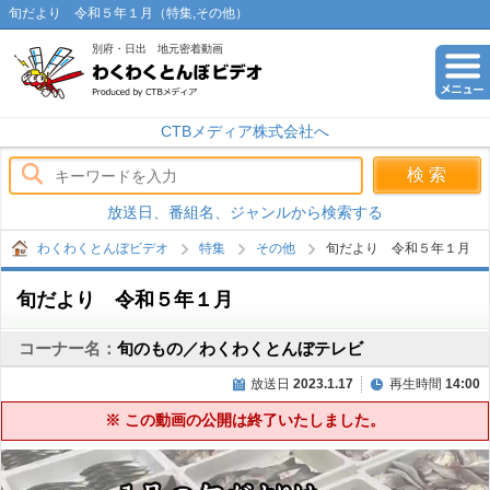
旬だより 令和５年１月（特集,その他）
別府・日出 地元密着動画
わくわくとんぼビデオ
CTBメディア株式会社へ
放送日、番組名、ジャンルから検索する
わくわくとんぼビデオ
特集
その他
旬だより 令和５年１月
旬だより 令和５年１月
コーナー名：
旬のもの／わくわくとんぼテレビ
放送日
2023.1.17
再生時間
14:00
※ この動画の公開は終了いたしました。