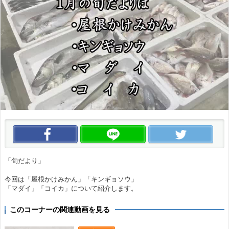
この動画をいいね！
この動画をLINEで送る
この
「旬だより」
今回は「屋根かけみかん」「キンギョソウ」
「マダイ」「コイカ」について紹介します。
このコーナーの関連動画を見る