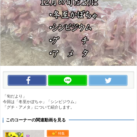
この動画をいいね！
この動画をLINEで送る
この
「旬だより」
今回は「冬至かぼちゃ」「シンビジウム」
「グチ・アメタ」について紹介します。
このコーナーの関連動画を見る
特集