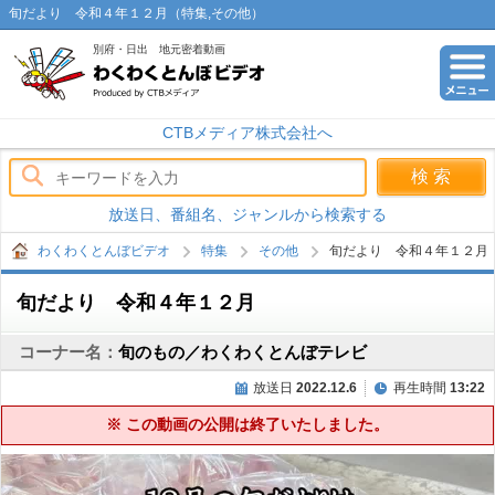
旬だより 令和４年１２月（特集,その他）
別府・日出 地元密着動画
わくわくとんぼビデオ
CTBメディア株式会社へ
放送日、番組名、ジャンルから検索する
わくわくとんぼビデオ
特集
その他
旬だより 令和４年１２月
旬だより 令和４年１２月
コーナー名：
旬のもの／わくわくとんぼテレビ
放送日
2022.12.6
再生時間
13:22
※ この動画の公開は終了いたしました。