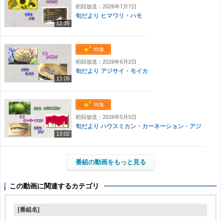
初回放送：2026年7月7日
旬だより ヒマワリ・ハモ
12:39
特集
初回放送：2026年6月2日
旬だより アジサイ・モイカ
13:05
特集
初回放送：2026年5月5日
旬だより ハウスミカン・カーネーション・アジ
13:02
番組の動画をもっと見る
この動画に関連するカテゴリ
[番組名]