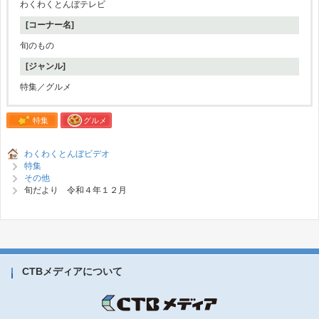
わくわくとんぼテレビ
[コーナー名]
旬のもの
[ジャンル]
特集／グルメ
特集
グルメ
わくわくとんぼビデオ
特集
その他
旬だより 令和４年１２月
CTBメディアについて