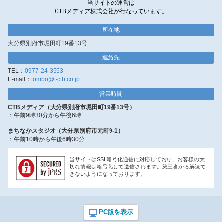
当サイトの運営は
CTBメディア株式会社が行なっています。
所在地
大分県別府市堀田町19番13号
連絡先
TEL：
0977-24-3553
E-mail：
tombo@t-ctb.co.jp
営業時間
CTBメディア（大分県別府市堀田町19番13号）
：午前9時30分から午後6時
まちなかスタジオ（大分県別府市元町9-1）
：午前10時から午後6時30分
当サイトはSSL暗号化通信に対応しており、お客様の大
切な情報は暗号化して送信されます。第三者から解読で
きないようになっております。