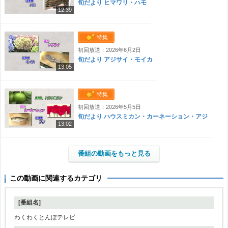
旬だより ヒマワリ・ハモ
12:39
特集
初回放送：2026年6月2日
旬だより アジサイ・モイカ
13:05
特集
初回放送：2026年5月5日
旬だより ハウスミカン・カーネーション・アジ
13:02
番組の動画をもっと見る
この動画に関連するカテゴリ
[番組名]
わくわくとんぼテレビ