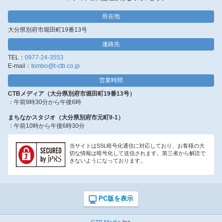
所在地
大分県別府市堀田町19番13号
連絡先
TEL：
0977-24-3553
E-mail：
tombo@t-ctb.co.jp
営業時間
CTBメディア（大分県別府市堀田町19番13号）
：午前9時30分から午後6時
まちなかスタジオ（大分県別府市元町9-1）
：午前10時から午後6時30分
当サイトはSSL暗号化通信に対応しており、お客様の大
切な情報は暗号化して送信されます。第三者から解読で
きないようになっております。