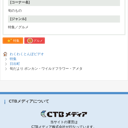
[コーナー名]
旬のもの
[ジャンル]
特集／グルメ
特集
グルメ
わくわくとんぼビデオ
特集
日出町
旬だより ポンカン・ワイルドフラワー・アメタ
CTBメディアについて
当サイトの運営は
CTBメディア株式会社が行なっています。