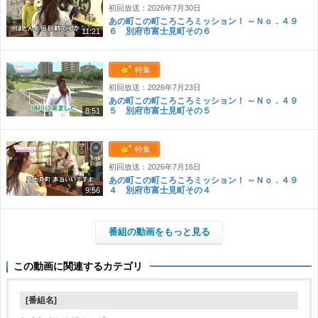
初回放送：2026年7月30日
あの町この町ころころミッション！ ～Ｎｏ．４９
６ 別府市富士見町その６
11:21
特集
初回放送：2026年7月23日
あの町この町ころころミッション！ ～Ｎｏ．４９
５ 別府市富士見町その５
8:51
特集
初回放送：2026年7月16日
あの町この町ころころミッション！ ～Ｎｏ．４９
４ 別府市富士見町その４
9:56
番組の動画をもっと見る
この動画に関連するカテゴリ
[番組名]