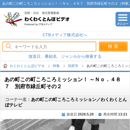
あの町この町ころころミッション！ ～Ｎｏ．４８７ 別府市緑丘町その２（特集,
別府・日出 地元密着動画
わくわくとんぼビデオ
CTBメディア株式会社へ
放送日、番組名、ジャンルから検索する
わくわくとんぼビデオ
特集
別府市
あの町この町ころころミッ
あの町この町ころころミッション！ ～Ｎｏ．４８
７ 別府市緑丘町その２
コーナー名：
あの町この町ころころミッション／わくわくとん
ぼテレビ
放送日
2026.5.28
再生時間
13:21