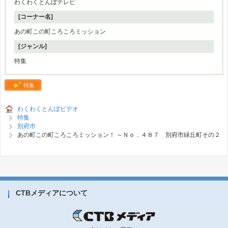
わくわくとんぼテレビ
[コーナー名]
あの町この町ころころミッション
[ジャンル]
特集
特集
わくわくとんぼビデオ
特集
別府市
あの町この町ころころミッション！ ～Ｎｏ．４８７ 別府市緑丘町その２
CTBメディアについて