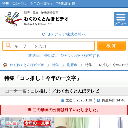
特集「コレ推し！今年の一文字」（特集,別府市）
別府・日出 地元密着動画
わくわくとんぼビデオ
CTBメディア株式会社へ
放送日、番組名、ジャンルから検索する
わくわくとんぼビデオ
特集
別府市
特集「コレ推し！今年の一
特集「コレ推し！今年の一文字」
コーナー名：
コレ推し！／わくわくとんぼテレビ
放送日
2025.1.28
再生時間
14:46
※ この動画の公開は終了いたしました。