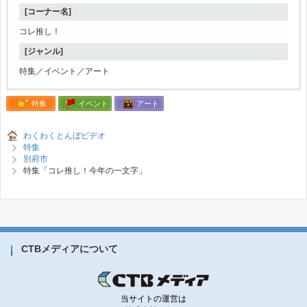
[コーナー名]
コレ推し！
[ジャンル]
特集／イベント／アート
特集
イベント
アート
わくわくとんぼビデオ
特集
別府市
特集「コレ推し！今年の一文字」
CTBメディアについて
当サイトの運営は