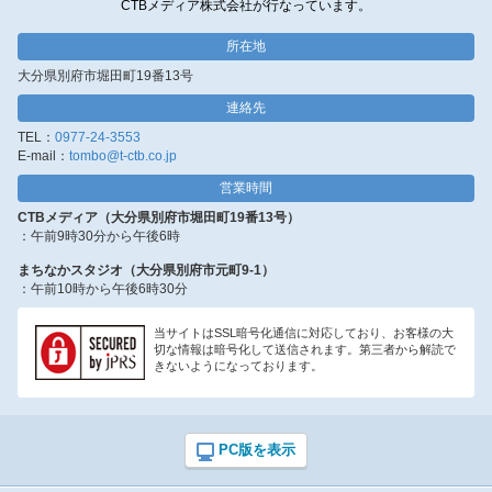
CTBメディア株式会社が行なっています。
所在地
大分県別府市堀田町19番13号
連絡先
TEL：
0977-24-3553
E-mail：
tombo@t-ctb.co.jp
営業時間
CTBメディア（大分県別府市堀田町19番13号）
：午前9時30分から午後6時
まちなかスタジオ（大分県別府市元町9-1）
：午前10時から午後6時30分
当サイトはSSL暗号化通信に対応しており、お客様の大
切な情報は暗号化して送信されます。第三者から解読で
きないようになっております。