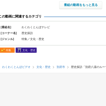
番組の動画をもっと見る
この動画に関連するカテゴリ
[番組名]
わくわくとんぼテレビ
[コーナー名]
歴史探訪
[ジャンル]
特集／文化・歴史
特集
文化・歴史
わくわくとんぼビデオ
文化・歴史
別府市
歴史探訪「別府八湯のルー