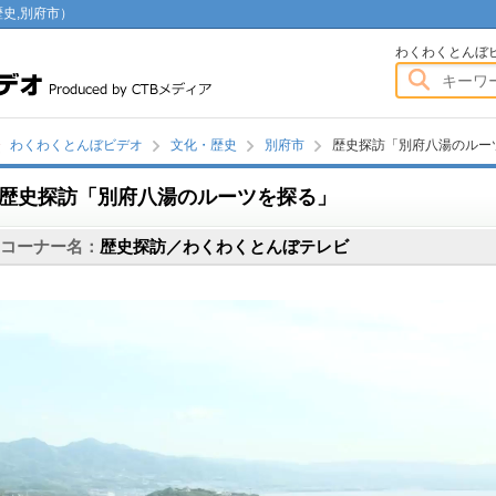
史,別府市）
わくわくとんぼビデオ
わくわくとんぼ
わくわくとんぼビデオ
文化・歴史
別府市
歴史探訪「別府八湯のルー
歴史探訪「別府八湯のルーツを探る」
画
コーナー名：
歴史探訪／わくわくとんぼテレビ