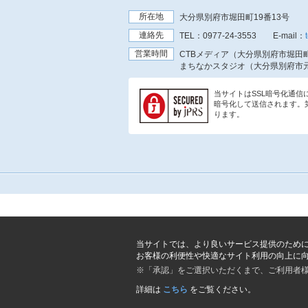
所在地
大分県別府市堀田町19番13号
連絡先
TEL：
0977-24-3553
E-mail：
営業時間
CTBメディア（大分県別府市堀田町
まちなかスタジオ（大分県別府市元
当サイトはSSL暗号化通
暗号化して送信されます。
ります。
当サイトでは、より良いサービス提供のため
お客様の利便性や快適なサイト利用の向上に
※「承認」をご選択いただくまで、ご利用者
詳細は
こちら
をご覧ください。