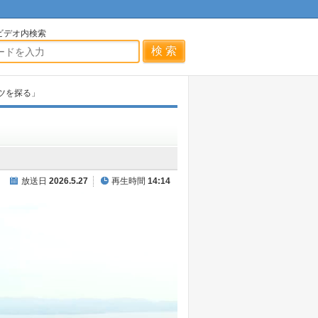
ビデオ内検索
ツを探る」
放送日
2026.5.27
再生時間
14:14