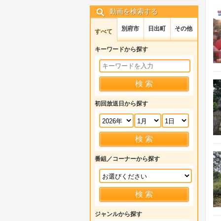
動画を検索する
別府市
日出町
その他
すべて
キーワードから探す
初回放送日から探す
番組／コーナーから探す
ジャンルから探す