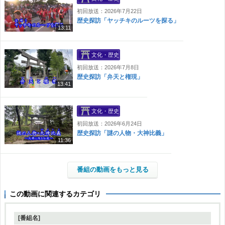
初回放送：2026年7月22日
歴史探訪「ヤッチキのルーツを探る」
13:11
文化・歴史
初回放送：2026年7月8日
歴史探訪「弁天と権現」
13:41
文化・歴史
初回放送：2026年6月24日
歴史探訪「謎の人物・大神比義」
11:36
番組の動画をもっと見る
この動画に関連するカテゴリ
[番組名]