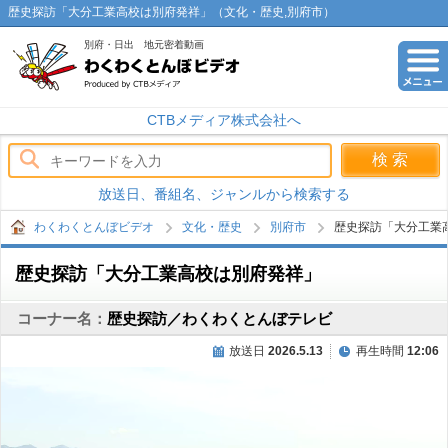
歴史探訪「大分工業高校は別府発祥」（文化・歴史,別府市）
別府・日出 地元密着動画
わくわくとんぼビデオ
CTBメディア株式会社へ
放送日、番組名、ジャンルから検索する
わくわくとんぼビデオ
文化・歴史
別府市
歴史探訪「大分工業
歴史探訪「大分工業高校は別府発祥」
コーナー名：
歴史探訪／わくわくとんぼテレビ
放送日
2026.5.13
再生時間
12:06