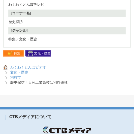
わくわくとんぼテレビ
[コーナー名]
歴史探訪
[ジャンル]
特集／文化・歴史
特集
文化・歴史
わくわくとんぼビデオ
文化・歴史
別府市
歴史探訪「大分工業高校は別府発祥」
CTBメディアについて