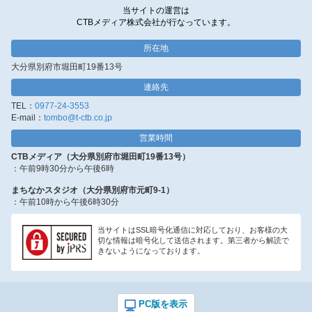
当サイトの運営は
CTBメディア株式会社が行なっています。
所在地
大分県別府市堀田町19番13号
連絡先
TEL：
0977-24-3553
E-mail：
tombo@t-ctb.co.jp
営業時間
CTBメディア（大分県別府市堀田町19番13号）
：午前9時30分から午後6時
まちなかスタジオ（大分県別府市元町9-1）
：午前10時から午後6時30分
当サイトはSSL暗号化通信に対応しており、お客様の大
切な情報は暗号化して送信されます。第三者から解読で
きないようになっております。